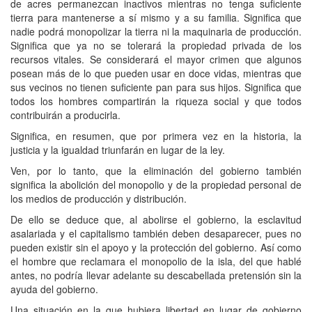
de acres permanezcan inactivos mientras no tenga suficiente
tierra para mantenerse a sí mismo y a su familia. Significa que
nadie podrá monopolizar la tierra ni la maquinaria de producción.
Significa que ya no se tolerará la propiedad privada de los
recursos vitales. Se considerará el mayor crimen que algunos
posean más de lo que pueden usar en doce vidas, mientras que
sus vecinos no tienen suficiente pan para sus hijos. Significa que
todos los hombres compartirán la riqueza social y que todos
contribuirán a producirla.
Significa, en resumen, que por primera vez en la historia, la
justicia y la igualdad triunfarán en lugar de la ley.
Ven, por lo tanto, que la eliminación del gobierno también
significa la abolición del monopolio y de la propiedad personal de
los medios de producción y distribución.
De ello se deduce que, al abolirse el gobierno, la esclavitud
asalariada y el capitalismo también deben desaparecer, pues no
pueden existir sin el apoyo y la protección del gobierno. Así como
el hombre que reclamara el monopolio de la isla, del que hablé
antes, no podría llevar adelante su descabellada pretensión sin la
ayuda del gobierno.
Una situación en la que hubiera libertad en lugar de gobierno