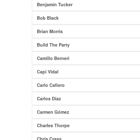
Benjamin Tucker
Bob Black
Brian Morris
Build The Party
Camillo Berneri
Capi Vidal
Carlo Cafiero
Carlos Díaz
Carmen Gómez
Charles Thorpe
Chris Crass