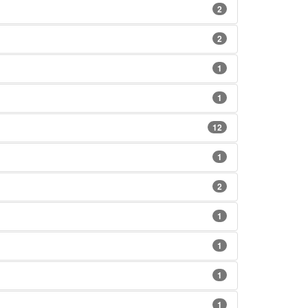
2
2
1
1
12
1
2
1
1
1
1