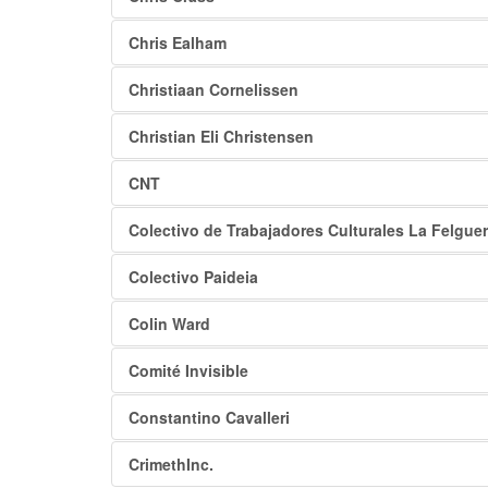
Chris Ealham
Christiaan Cornelissen
Christian Eli Christensen
CNT
Colectivo de Trabajadores Culturales La Felgue
Colectivo Paideia
Colin Ward
Comité Invisible
Constantino Cavalleri
CrimethInc.