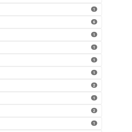
1
6
1
1
1
1
2
1
2
1