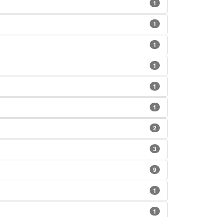
1
1
1
1
1
1
2
3
9
1
1