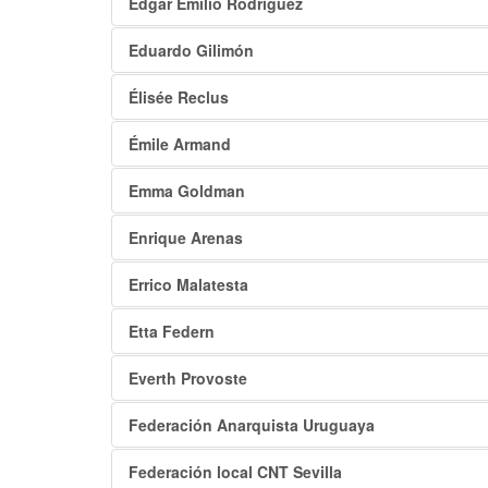
Edgar Emilio Rodríguez
Eduardo Gilimón
Élisée Reclus
Émile Armand
Emma Goldman
Enrique Arenas
Errico Malatesta
Etta Federn
Everth Provoste
Federación Anarquista Uruguaya
Federación local CNT Sevilla