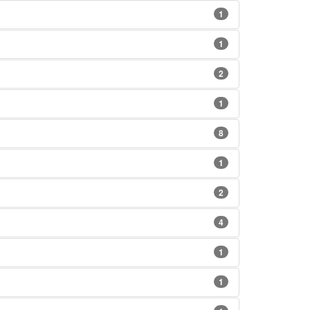
1
1
2
1
8
1
2
4
1
1