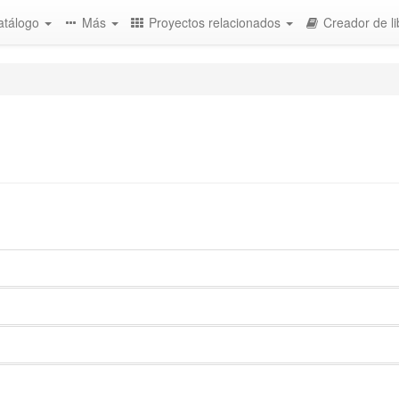
atálogo
Más
Proyectos relacionados
Creador de li