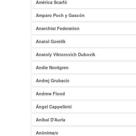
América Scarfó
Amparo Poch y Gascón
Anarchist Federation
Anatol Gorelik
Anatoly Viktorovich Dubovik
Andie Nordgren
Andrej Grubacic
Andrew Flood
Ángel Cappelletti
Aníbal D'Auria
Anónima/o