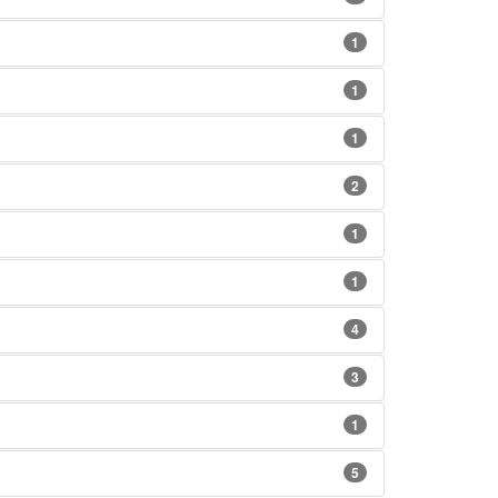
1
1
1
2
1
1
4
3
1
5