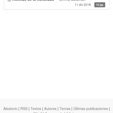
11 dic 2018
10 pp.
Aleatorio
|
RSS
|
Textos
|
Autores
|
Temas
|
Últimas publicaciones
|