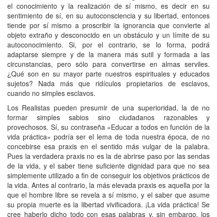
el conocimiento y la realización de sí mismo, es decir en su
sentimiento de sí, en su autoconsciencia y su libertad, entonces
tiende por sí mismo a proscribir la ignorancia que convierte al
objeto extraño y desconocido en un obstáculo y un límite de su
autoconocimiento. Si, por el contrario, se lo forma, podrá
adaptarse siempre y de la manera más sutil y formada a las
circunstancias, pero sólo para convertirse en almas serviles.
¿Qué son en su mayor parte nuestros espirituales y educados
sujetos? Nada más que ridículos propietarios de esclavos,
cuando no simples esclavos.
Los Realistas pueden presumir de una superioridad, la de no
formar simples sabios sino ciudadanos razonables y
provechosos. Sí, su contraseña «Educar a todos en función de la
vida práctica» podría ser el lema de toda nuestra época, de no
concebirse esa praxis en el sentido más vulgar de la palabra.
Pues la verdadera praxis no es la de abrirse paso por las sendas
de la vida, y el saber tiene suficiente dignidad para que no sea
simplemente utilizado a fin de conseguir los objetivos prácticos de
la vida. Antes al contrario, la más elevada praxis es aquella por la
que el hombre libre se revela a sí mismo, y el saber que asume
su propia muerte es la libertad vivificadora. ¡La vida práctica! Se
cree haberlo dicho todo con esas palabras y, sin embargo, los