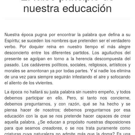
nuestra educación
Nuestra época pugna por encontrar la palabra que defina a su
Espíritu; se suceden los nombres que pretenden ser el verdadero
verbo. Por doquier reina en nuestro tiempo el más alegre
desconcierto entre los diferentes partidos. Los aguiluchos del
presente se agolpan en torno a la herencia descompuesta del
pasado. Los cadáveres políticos, sociales, religiosos, artísticos y
morales se amontonan ya por todas partes. Y si nadie los elimina
de una vez para siempre seguirán infestando el aire y sofocando
el aliento de los vivientes.
La época no hallará su justa palabra sin nuestro empeño, y todos
debemos participar en ello. Pero, si tanto nos concierne,
debemos preguntarnos, y con razón, qué se ha hecho y se
piensa hacer de nosotros; debemos preguntarnos por esa
educación con la que se nos pretende hacer capaces de crear
aquella palabra. ¿Se educan a propósito nuestras disposiciones
para que seamos
creadores
, o se nos trata puramente como
criaturas cuya naturaleza no admite más que la doma? Es una