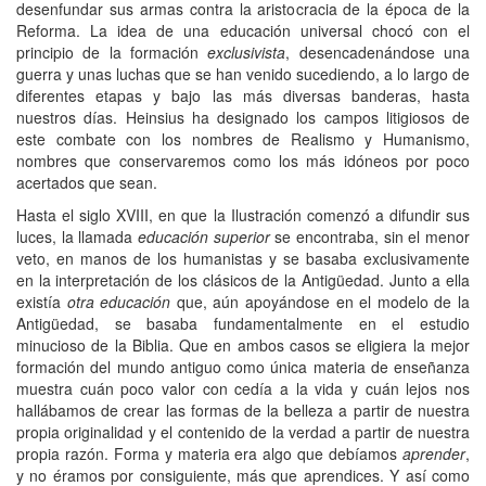
desenfundar sus armas contra la aristocracia de la época de la
Reforma. La idea de una educación universal chocó con el
principio de la formación
exclusivista
, desencadenándose una
guerra y unas luchas que se han venido sucediendo, a lo largo de
diferentes etapas y bajo las más diversas banderas, hasta
nuestros días. Heinsius ha designado los campos litigiosos de
este combate con los nombres de Realismo y Humanismo,
nombres que conservaremos como los más idóneos por poco
acertados que sean.
Hasta el siglo XVIII, en que la Ilustración comenzó a difundir sus
luces, la llamada
educación superior
se encontraba, sin el menor
veto, en manos de los humanistas y se basaba exclusivamente
en la interpretación de los clásicos de la Antigüedad. Junto a ella
existía
otra educación
que, aún apoyándose en el modelo de la
Antigüedad, se basaba fundamentalmente en el estudio
minucioso de la Biblia. Que en ambos casos se eligiera la mejor
formación del mundo antiguo como única materia de enseñanza
muestra cuán poco valor con cedía a la vida y cuán lejos nos
hallábamos de crear las formas de la belleza a partir de nuestra
propia originalidad y el contenido de la verdad a partir de nuestra
propia razón. Forma y materia era algo que debíamos
aprender
,
y no éramos por consiguiente, más que aprendices. Y así como