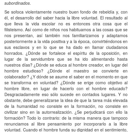
subordinados
.
Se sofoca violentamente nuestro buen fondo de rebeldía y, con
él, el desarrollo del saber hacia la libre voluntad. El resultado al
que lleva la vida escolar no es entonces otra cosa que el
filisteismo. Así como de niños nos habituamos a las cosas que se
nos presentan, así también nos familiarizamos y adaptamos
posteriormente a la vida positiva y a la época, convirtiéndonos en
sus esclavos y en lo que se ha dado en llamar ciudadanos
honrados. ¿Dónde se fortalece el espíritu de la oposición, en
lugar de la servidumbre que se ha ido alimentando hasta
nuestros días? ¿Dónde se educa al hombre creador, en lugar del
hombre estudioso? ¿Dónde el maestro se convierte en
colaborador? ¿Y dónde se asume el saber en el momento en que
se transforma en voluntad? ¿Dónde se erige como objetivo al
hombre libre, en lugar de hacerlo con el hombre educado?
Desgraciadamente eso sólo sucede en contados lugares. Y no
obstante, debe generalizarse la idea de que la tarea más elevada
de la humanidad no consiste en la formación, no consiste en
civilizar sino en la autorrealización. ¿Se perjudicará con ello la
formación? Todo lo contrario: de la misma manera que tampoco
renunciamos al libre pensamiento por incorporarlo a la libre
voluntad. Cuando el hombre funda su dignidad en el sentimiento,