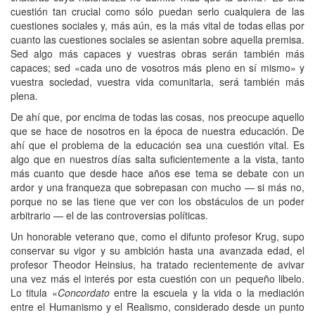
cuestión tan crucial como sólo puedan serlo cualquiera de las
cuestiones sociales y, más aún, es la más vital de todas ellas por
cuanto las cuestiones sociales se asientan sobre aquella premisa.
Sed algo más capaces y vuestras obras serán también más
capaces; sed «cada uno de vosotros más pleno en sí mismo» y
vuestra sociedad, vuestra vida comunitaria, será también más
plena.
De ahí que, por encima de todas las cosas, nos preocupe aquello
que se hace de nosotros en la época de nuestra educación. De
ahí que el problema de la educación sea una cuestión vital. Es
algo que en nuestros días salta suficientemente a la vista, tanto
más cuanto que desde hace años ese tema se debate con un
ardor y una franqueza que sobrepasan con mucho — si más no,
porque no se las tiene que ver con los obstáculos de un poder
arbitrario — el de las controversias políticas.
Un honorable veterano que, como el difunto profesor Krug, supo
conservar su vigor y su ambición hasta una avanzada edad, el
profesor Theodor Heinsius, ha tratado recientemente de avivar
una vez más el interés por esta cuestión con un pequeño libelo.
Lo titula «
Concordato
entre la escuela y la vida o la mediación
entre el Humanismo y el Realismo, considerado desde un punto