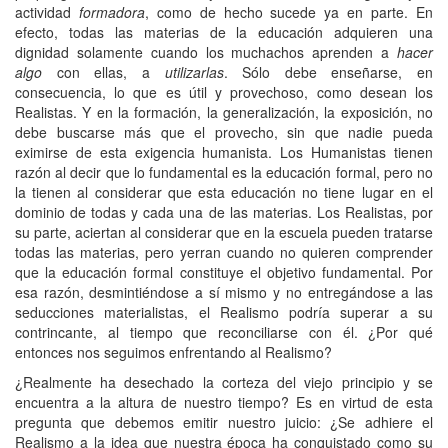
actividad
formadora
, como de hecho sucede ya en parte. En
efecto, todas las materias de la educación adquieren una
dignidad solamente cuando los muchachos aprenden a
hacer
algo
con ellas, a
utilizarlas
. Sólo debe enseñarse, en
consecuencia, lo que es útil y provechoso, como desean los
Realistas. Y en la formación, la generalización, la exposición, no
debe buscarse más que el provecho, sin que nadie pueda
eximirse de esta exigencia humanista. Los Humanistas tienen
razón al decir que lo fundamental es la educación formal, pero no
la tienen al considerar que esta educación no tiene lugar en el
dominio de todas y cada una de las materias. Los Realistas, por
su parte, aciertan al considerar que en la escuela pueden tratarse
todas las materias, pero yerran cuando no quieren comprender
que la educación formal constituye el objetivo fundamental. Por
esa razón, desmintiéndose a sí mismo y no entregándose a las
seducciones materialistas, el Realismo podría superar a su
contrincante, al tiempo que reconciliarse con él. ¿Por qué
entonces nos seguimos enfrentando al Realismo?
¿Realmente ha desechado la corteza del viejo principio y se
encuentra a la altura de nuestro tiempo? Es en virtud de esta
pregunta que debemos emitir nuestro juicio: ¿Se adhiere el
Realismo a la idea que nuestra época ha conquistado como su