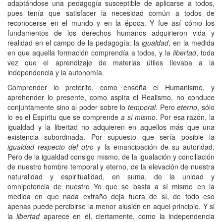
adaptándose una pedagogía susceptible de aplicarse a todos,
pues tenía que satisfacer la necesidad común a todos de
reconocerse en el mundo y en la época. Y fue así cómo los
fundamentos de los derechos humanos adquirieron vida y
realidad en el campo de la pedagogía: la
igualdad
, en la medida
en que aquella formación comprendía a todos, y la
libertad
, toda
vez que el aprendizaje de materias útiles llevaba a la
independencia y la autonomía.
Comprender lo pretérito, como enseña el Humanismo, y
aprehender lo presente, como aspira el Realismo, no conduce
conjuntamente sino al poder sobre lo
temporal
. Pero
eterno
, sólo
lo es el Espíritu que se comprende
a sí mismo
. Por esa razón, la
igualdad y la libertad no adquieren en aquellos más que una
existencia subordinada. Por supuesto que sería posible la
igualdad respecto del otro
y la emancipación de su autoridad.
Pero de la igualdad consigo mismo, de la igualación y conciliación
de nuestro hombre temporal y eterno, de la elevación de nuestra
naturalidad y espiritualidad, en suma, de la unidad y
omnipotencia de nuestro Yo que se basta a sí mismo en la
medida en que nada extraño deja fuera de sí, de todo eso
apenas puede percibirse la menor alusión en aquel principio. Y si
la
libertad
aparece en él, ciertamente, como la independencia